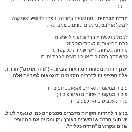
והינן:
חרדה חברתית
– מתבטאת בחרדה ובפחד להופיע לפני קהל
למשל או לבצע מעשים שונים בפומבי כגון:
לאכול או לשתות ברחוב או מול אנשים
לתת הרצאות או לעמוד מול קהל
פתיחה בשיחה, דייט, שמירה על קשר עין
להשתתף במסיבות או באירועים חברתיים וכו ..
ישנן חרדות נוספות הנקראות פוביות – ("פחד מוגזם") חרדות
אלה ספציפיות לדברים מסוימים, דוגמאות לפוביות אלה:
פוביה ממקומות סגורים (קלאוסטרופוביה)
פוביה ממקומות פתוחים (אגורפוביה)
פחד מעכבישים (ארכנופוביה)
בניגוד לחרדות הקורות מדברים ספציפיים כמו שנאמר לעיל,
יש סוגי חרדה שנמשכים לאורך זמן ומלוים את המטופל
שנים ונקראים "חרדה כללית".