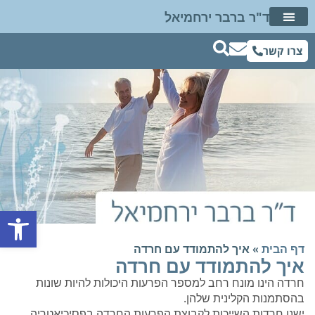
ד"ר ברבר ירחמיאל
דיבור מתוך שינה
ד"ר ברבר ברשת
שאלות ותשובות
חוות דעת פסיכיאטרית
צרו קשר
פתח סרגל נגישות
דף הבית
»
איך להתמודד עם חרדה
איך להתמודד עם חרדה
חרדה הינו מונח רחב למספר הפרעות היכולות להיות שונות
בהסתמנות הקלינית שלהן.
ישנן חרדות השייכות לקבוצת הפרעות החרדה בפסיכיאטריה,