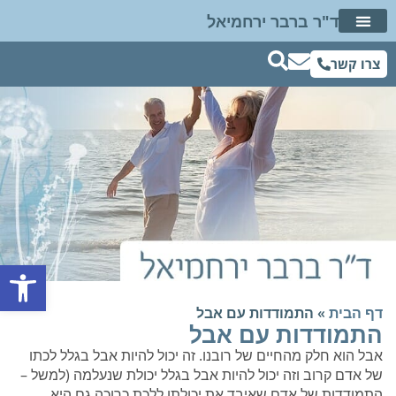
ד"ר ברבר ירחמיאל
דיבור מתוך שינה
ד"ר ברבר ברשת
שאלות ותשובות
חוות דעת פסיכיאטרית
צרו קשר
פתח סרגל נגישות
דף הבית
»
התמודדות עם אבל
התמודדות עם אבל
אבל הוא חלק מהחיים של רובנו. זה יכול להיות אבל בגלל לכתו
של אדם קרוב וזה יכול להיות אבל בגלל יכולת שנעלמה (למשל –
התמודדות של אדם שאיבד את יכולתו ללכת כרוכה גם היא