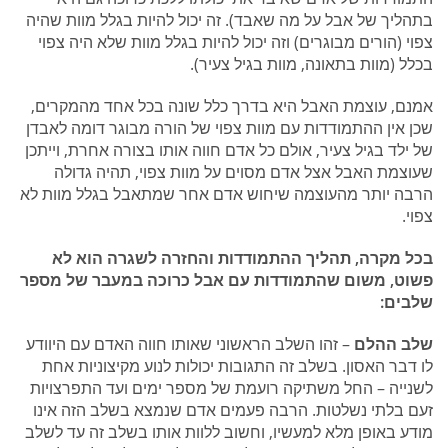
בתהליך של אבל על מה שאבד). זה יכול להיות בגלל מוות שהיה
צפוי (הורים מבוגרים) וזה יכול להיות בגלל מוות שלא היה צפוי
בכלל (מוות בתאונה, מוות בגיל צעיר).
אמנם, עוצמת האבל היא בדרך כלל שונה בכל אחד מהמקרים,
שכן אין ההתמודדות עם מוות צפוי של הורה מבוגר דומה לאבדן
של ילד בגיל צעיר, אולם כל אדם חווה אותו בצורה אחרת, וייתכן
שעוצמת האבל אצל אדם מסוים על מוות צפוי, תהיה גדולה
הרבה יותר מהעוצמה שיחוש אדם אחר שמתאבל בגלל מוות לא
צפוי.
בכל מקרה, תהליך ההתמודדות והחזרה לשגרה הוא לא
פשוט, משום שהתמודדות עם אבל כרוכה במעבר של מספר
שלבים:
שלב ההלם
– זהו השלב הראשוני שאותו חווה האדם עם היוודע
לו דבר האסון. בשלב זה התגובות יכולות לנוע מקיצוניות אחת
לשנייה – החל משתיקה רועמת של מספר ימים ועד התפרצויות
זעם בלתי נשלטות. הרבה פעמים אדם שנמצא בשלב הזה אינו
מודע באופן מלא למעשיו, וחשוב ללוות אותו בשלב זה עד לשלב