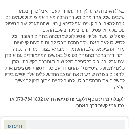
בגלל העובדה שתהליך ההתמודדות עם האבל כרוך בכמה
שלבים שכל אחד מהם מעורר הרבה מאוד אמוציות ולפעמים גם
גורם למצבי רוח קשים ואף לדיכאון, רצוי שהמתאבל יעבור טיפול
פסיכולוגי או פסיכותרפי בעיקר בשלב ההלם.
טיפול שייעשה על ידי פסיכולוג שמתמחה בתחום האובדן יוכל
לסייע לו לעבור את שלב ההלם מבלי לחוות תופעות קיצוניות
מדיי, ולהגיע אל שלב ההפנמה המבריא בצורה מהירה ונכונה
יותר. ד"ר ברבר מתמחה בטיפול באנשים המתמודדים עם אובדן
ועם אבל. הטיפול בקליניקה כולל שיחות והרבה הקשבה, ומתן
כלים למטופל שיסייעו לו להתמודד עם כל הרגשות שמציפים אותו
ולהפנים בצורה שורשית את המצב החדש. כלים אלה יסייעו בידיו
להשלים את התהליך כולו, ולחזור לחיים מתוך רצון להמשיך
הלאה.
לקבלת מידע נוסף ולקביעת פגישה חייגו 073-7841832 או
צרו עמי קשר דרך האתר.
חיפוש