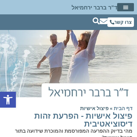
ד"ר ברבר ירחמיאל
דיבור מתוך שינה
ד"ר ברבר ברשת
שאלות ותשובות
חוות דעת פסיכיאטרית
צרו קשר
פתח סרגל נגישות
דף הבית
»
פיצול אישיות
פיצול אישיות - הפרעת זהות
דיסוציאטיבית
מהי בדיוק ההפרעה המפורסמת והמוכרת שידועה בתור