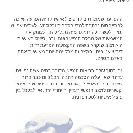
פיצול אישיות?
ההפרעה שמוכרת בתור פיצול אישיות היא הפרעה שזוכה
להתייחסות נרחבת למדי בספרות ובקולנוע, ולעתים אף יש
נטייה לעשות לה רומנטיזציה מבלי להבין לעומק את
המשמעות של מחלת הנפש הזאת. ובכן, פיצול האישיות
הוא מצב שנקרא בשפה המקצועית הפרעת זהות
דיסוציאטיבית, ובמצב זה מתקיימת יותר מאישיות אחת
באדם מסוים.
גם בתוך עולם בריאות הנפש, מדובר בסיטואציה נפשית
עדינה שאין עליה הסכמה רחבה, אבל כיום כבר ברור
שישנם כמה מאפיינים, גורמים וכן דרכי טיפול שמתאימים
וקשורים למצב הנפשי העדין והייחודי הזה. אין לבלבל בין
פיצול אישיות לסכיזופרניה.