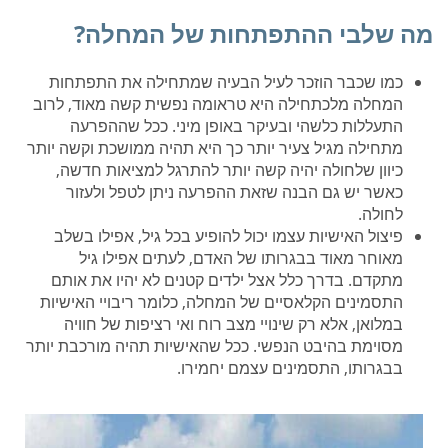
מה שלבי ההתפתחות של המחלה?
כמו שכבר הוזכר לעיל הבעיה שמתחילה את התפתחות
המחלה מלכתחילה היא טראומה נפשית קשה מאוד, לרוב
התעללות כלשהי ובעיקר באופן מיני. ככל שההפרעה
מתחילה מגיל צעיר יותר כך היא תהיה ממושכת וקשה יותר
כיוון שלחולה יהיה קשה יותר להתרגל למציאות חדשה,
כאשר יש גם הבנה שזאת ההפרעה ניתן לטפל ולעזור
לחולה.
פיצול האישיות עצמו יכול להופיע בכל גיל, אפילו בשלב
מאוחר מאוד בבגרותו של האדם, לעתים אפילו גיל
מתקדם. בדרך כלל אצל ילדים קטנים לא יהיו את אותם
התסמינים הקלאסיים של המחלה, כלומר ריבויי האישיות
במלואן, אלא רק שינויי מצב רוח ואי רציפות של חוויה
מסוימת בהיבט הנפשי. ככל שהאישיות תהיה מורכבת יותר
בבגרותו, התסמינים עצמם יחמירו.