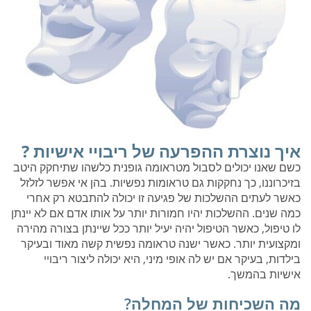
איך נוצרת ההפרעה של ריבויי אישיות ?
כשם שאנו יכולים לסבול מטראומה גופנית כלשהו שתיחקק היטב
בזיכרוננו, כך נחקקות גם טראומות נפשיות. בהן אי אפשר לזלזל
כאשר לעתים ההשלכות של פגיעה זו יכולה להתבטא רק אחרי
כמה שנים. ההשלכות יהיו חמורות יותר על אותו אדם אם לא יינתן
לו טיפול, כאשר הטיפול יהיה יעיל יותר ככל שיינתן בצורה מהירה
ומקצועית יותר. כאשר ישנה טראומה נפשית קשה מאוד ובעיקר
בילדות, בעיקר אם יש לה אופי מיני, היא יכולה ליצור ריבויי
אישיות בהמשך.
מה השכיחות של המחלה?