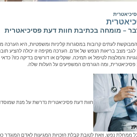
סיכיאטרית
כיאטרית
בר – מומחה בכתיבת חוות דעת פסיכיאטרית
המבוקשת לעתים קרובות במסגרות קליניות ומשפטיות, היא הערכה מק
לגבי מצב בריאות הנפש של אדם. הערכה מקיפה זו יכולה להציע תובנ
גויות והמלצות לטיפול או תמיכה. שוקלים או דורשים בדיקה כזו? כדאי
פסיכיאטרית, ומה הגורמים המשפיעים על העלות שלה.
חוות דעת פסיכיאטרית נדרשת על מנת שמוסדו
ל ממחלת נפש, וזאת לטובת קבלת הזכויות המגיעות לאדם המוגדר ככ