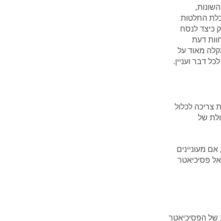
השונות,
בלת החלטות
ק כיצד לנסח
חוות דעת
קלה מאוד על
 דבר ועניין.
 צריכה לכלול
ולת של
ם מעוניינים
אל פסיכיאטר
 של הפסיכיאטר