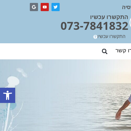
סיה
התקשרו עכשיו
073-7841832
התקשרו עכשיו
ו קשר
פתח סרגל נגישות