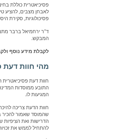
פסיכיאטרית כוללת בחינ
לאבחן מצבים, להציע טיפו
פסיכולוגיות, סקירת היס
ד"ר ירחמיאל ברבר מתמח
המבקש.
לקבלת מידע נוסף ולקבי
מהי חוות דעת 
חוות דעת פסיכיאטרית ה
התובע ממוסדות המדינה 
המגיעות לו.
חוות הדעת צריכה להיכתב
שהמוסד שאמור להכיר ב
הדרישות ואת הציפיות של
להתחיל לממש את זכויותי