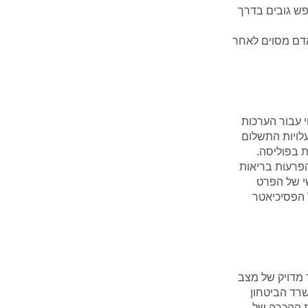
פש גובים בדרך
אדם מסוים לאחר
י עבור הערכות
עלויות התשלום
 בפוליסה.
פרעות בריאות
י של הפרט
 הפסיכיאטר
 מדויק של מצב
פנות לוועדות משרד הביטחון
ת ההכרה של