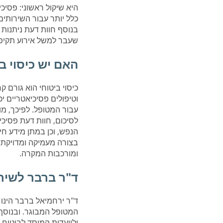
היא שיקול ראשוני: פסיכ
כלל יותר עבור השירותי
בנוסף חוות דעת ניתנות 
שעבר למשל אירוע תקיפה 
האם יש כיסוי ב
כיסוי ביטוחי הוא גורם 
וטיפולים פסיכיאטריים י
עבור המטופל. לפיכך, מו
לסיכום, חוות דעת פסיכ
הנפש, וכן במתן מידע חי
בצורה מעמיקה ומדויקת.
ומורכבות המקרה.
ד"ר ברבר לשיר
ד"ר ירחמיאל ברבר הינו
ולוועדות המוסד לביטוח 