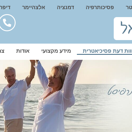
טר
פסיכותרפיה
דמנציה
אלצהיימר
דיפר
ות דעת פסיכיאטרית
מידע מקצועי
אודות
צר