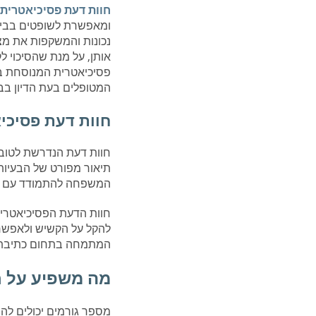
חוות דעת פסיכיאטרית
ומאפשרת לשופטים בבית 
נכונות והמשקפות את מצב
אותן, על מנת שהסיכוי ל
פסיכיאטרית המנוסחת בצ
המטופלים בעת הדיון בבי
חוות דעת פסיכי
חוות דעת הנדרשת לטובת
תיאור מפורט של הבעיות
המשפחה להתמודד עם כל
חוות הדעת הפסיכיאטרית 
להקל על הקשיש ולאפשר
המתמחה בתחום כתיבת חו
מה משפיע על חו
מספר גורמים יכולים לה