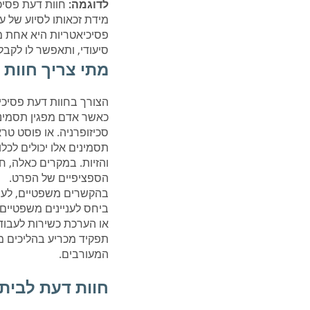
לדוגמה:
חוות דעת פסיכ
מידת זכאותו לסיוע של ע
פסיכיאטריות היא אחת מ
סיעודי, ותאפשר לו לקב
מתי צריך חוות
הצורך בחוות דעת פסיכיא
כאשר אדם מפגין תסמינים
סכיזופרניה. או פוסט טרא
תסמינים אלו יכולים לכל
והזיות. במקרים כאלה, ח
הספציפיים של הפרט.
בהקשרים משפטיים, לעתי
ביחס לעניינים משפטיים.
או הערכת כשירות לעבוד 
תפקיד מכריע בהליכים מ
המעורבים.
חוות דעת לבית