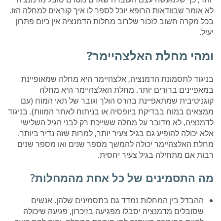
לא אומר שבוודאות הרופא יוכל לספר לו איך קוראים למחלה הזו.
בכל מקרה חשוב לזכור שלרוב מחלות הדמנציה אין כיום פתרון
יעיל.
ומהי מחלת האלצהיימר?
בניגוד לתסמונת הדמנציה, אלצהיימר היא מחלה שמאופיינת
במאפיינים ברורים יותר. מחלת האלצהיימר היא מחלה
קוגניטיבית שמתאפיינת בהרס הולך וגובר של תאי המוח (עם
ממצאים במוח בבדיקת ביופסיה או בניתוח לאחר המוות). בניגוד
לדמנציה, לא מדובר על מחלה ששייכת רק לבני הגיל השלישי
אלא יכולה להופיע גם בגיל צעיר יותר, למרות שזה נדיר ביותר.
מחלת האלצהיימר יכולה להמשך מספר שנים ואו מספר שנים
רבות אם מתחילה בגיל צעיר יחסית.
מה התסמינים של כל אחת מהמחלות?
ההבדל בין המחלות נמדד גם בתסמינים שלהן. אנשים
שסובלים מדמנציה יסבלו מפגיעה בזיכרון, פגיעה שיכולה