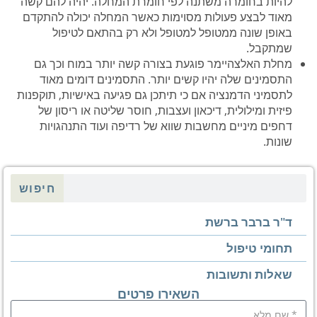
להיות בחומרה משתנה לפי חומרת המחלה. יהיה להם קשה
מאוד לבצע פעולות מסוימות כאשר המחלה יכולה להתקדם
באופן שונה ממטופל למטופל ולא רק בהתאם לטיפול
שמתקבל.
מחלת האלצהיימר פוגעת בצורה קשה יותר במוח וכך גם
התסמינים שלה יהיו קשים יותר. התסמינים דומים מאוד
לתסמיני הדמנציה אם כי תיתכן גם פגיעה באישיות, תוקפנות
פיזית ומילולית, דיכאון ועצבות, חוסר שליטה או ריסון של
דחפים מיניים מחשבות שווא של רדיפה ועוד התנהגויות
שונות.
חיפוש
ד"ר ברבר ברשת
תחומי טיפול
שאלות ותשובות
השאירו פרטים