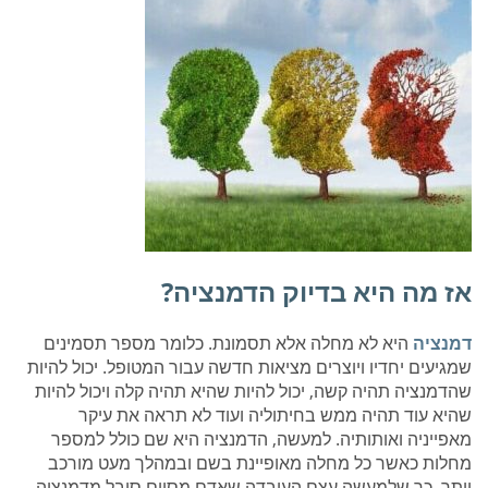
אז מה היא בדיוק הדמנציה?
דמנציה
היא לא מחלה אלא תסמונת. כלומר מספר תסמינים
שמגיעים יחדיו ויוצרים מציאות חדשה עבור המטופל. יכול להיות
שהדמנציה תהיה קשה, יכול להיות שהיא תהיה קלה ויכול להיות
שהיא עוד תהיה ממש בחיתוליה ועוד לא תראה את עיקר
מאפייניה ואותותיה. למעשה, הדמנציה היא שם כולל למספר
מחלות כאשר כל מחלה מאופיינת בשם ובמהלך מעט מורכב
יותר, כך שלמעשה עצם העובדה שאדם מסוים סובל מדמנציה